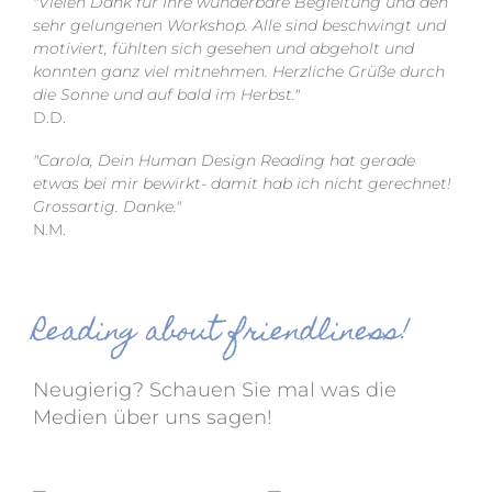
"Vielen Dank für Ihre wunderbare Begleitung und den
sehr gelungenen Workshop. Alle sind beschwingt und
motiviert, fühlten sich gesehen und abgeholt und
konnten ganz viel mitnehmen. Herzliche Grüße durch
die Sonne und auf bald im Herbst."
D.D.
"Carola, Dein Human Design Reading hat gerade
etwas bei mir bewirkt- damit hab ich nicht gerechnet!
Grossartig. Danke."
N.M.
Reading about friendliness!
Neugierig? Schauen Sie mal was die
Medien über uns sagen!