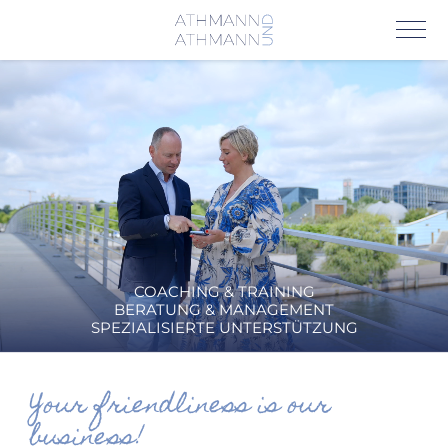
COACHING & TRAINING
BERATUNG & MANAGEMENT
SPEZIALISIERTE UNTERSTÜTZUNG
Your friendliness is our
business!