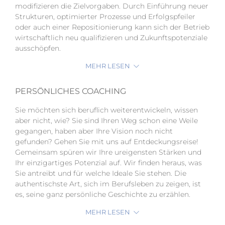
modifizieren die Zielvorgaben. Durch Einführung neuer
Strukturen, optimierter Prozesse und Erfolgspfeiler
oder auch einer Repositionierung kann sich der Betrieb
wirtschaftlich neu qualifizieren und Zukunftspotenziale
ausschöpfen.
MEHR LESEN
PERSÖNLICHES COACHING
Sie möchten sich beruflich weiterentwickeln, wissen
aber nicht, wie? Sie sind Ihren Weg schon eine Weile
gegangen, haben aber Ihre Vision noch nicht
gefunden? Gehen Sie mit uns auf Entdeckungsreise!
Gemeinsam spüren wir Ihre ureigensten Stärken und
Ihr einzigartiges Potenzial auf. Wir finden heraus, was
Sie antreibt und für welche Ideale Sie stehen. Die
authentischste Art, sich im Berufsleben zu zeigen, ist
es, seine ganz persönliche Geschichte zu erzählen.
MEHR LESEN