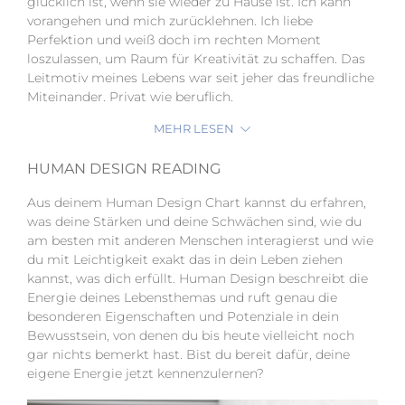
glücklich ist, wenn sie wieder zu Hause ist. Ich kann
vorangehen und mich zurücklehnen. Ich liebe
Perfektion und weiß doch im rechten Moment
loszulassen, um Raum für Kreativität zu schaffen. Das
Leitmotiv meines Lebens war seit jeher das freundliche
Miteinander. Privat wie beruflich.
MEHR LESEN
HUMAN DESIGN READING
Aus deinem Human Design Chart kannst du erfahren,
was deine Stärken und deine Schwächen sind, wie du
am besten mit anderen Menschen interagierst und wie
du mit Leichtigkeit exakt das in dein Leben ziehen
kannst, was dich erfüllt. Human Design beschreibt die
Energie deines Lebensthemas und ruft genau die
besonderen Eigenschaften und Potenziale in dein
Bewusstsein, von denen du bis heute vielleicht noch
gar nichts bemerkt hast. Bist du bereit dafür, deine
eigene Energie jetzt kennenzulernen?